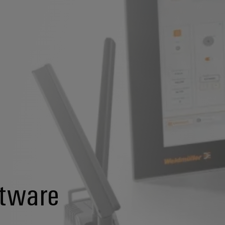
ftware