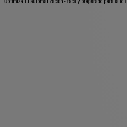
Optimiza tu automatización - fácil y preparado para la IoT