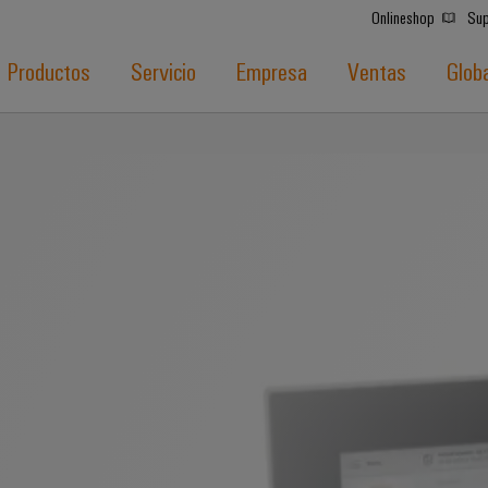
Onlineshop
Sup
Productos
Servicio
Empresa
Ventas
Glob