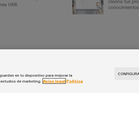
Diseña tus pro
iones HMI
conocimientos 
CONFIGURA
guarden en tu dispositivo para mejorar la
s estudios de marketing.
Aviso legal
Política