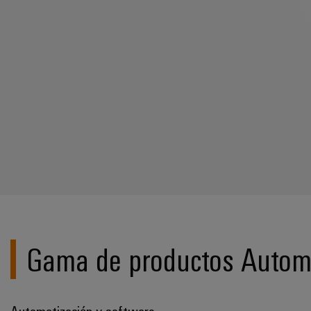
Gama de productos Automa
Automatización y software