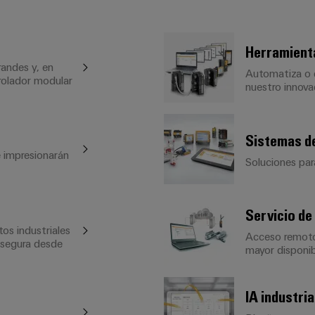
Herramienta
andes y, en
Automatiza o 
rolador modular
nuestro innova
Sistemas de
 impresionarán
Soluciones par
Servicio de
os industriales
Acceso remoto 
 segura desde
mayor disponib
IA industria