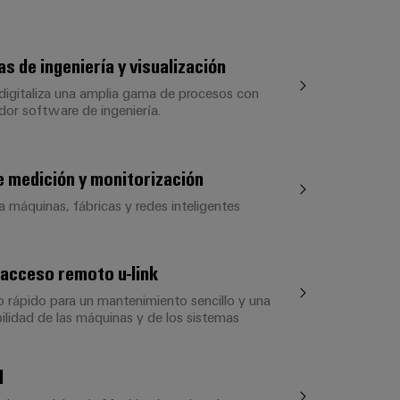
s de ingeniería y visualización
digitaliza una amplia gama de procesos con
dor software de ingeniería.
 medición y monitorización
a máquinas, fábricas y redes inteligentes
 acceso remoto u-link
rápido para un mantenimiento sencillo y una
ilidad de las máquinas y de los sistemas
l