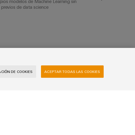
pios modelos de Machine Learning sin
previos de data science
CIÓN DE COOKIES
ACEPTAR TODAS LAS COOKIES