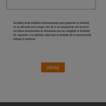
Tus datos serán tratados exclusivamente para gestionar tu solicitud,
no se utilizarán para ningún otro fin ni se compartirán con terceros.
Los datos almacenados se eliminarán una vez cumplida la finalidad
de responder a tu solicitud, salvo que el contexto de la comunicación
indique lo contrario.
ENVIAR