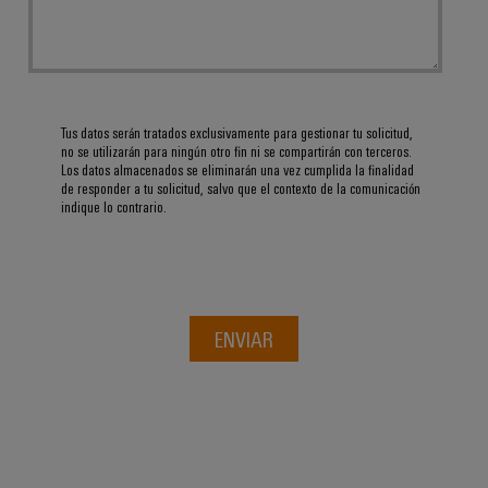
Tus datos serán tratados exclusivamente para gestionar tu solicitud,
no se utilizarán para ningún otro fin ni se compartirán con terceros.
Los datos almacenados se eliminarán una vez cumplida la finalidad
de responder a tu solicitud, salvo que el contexto de la comunicación
indique lo contrario.
ENVIAR