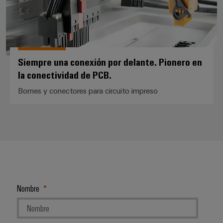
Siempre una conexión por delante. Pionero en
la conectividad de PCB.
Bornes y conectores para circuito impreso
Configurador
Weidmüller
Ingeniería
digital
avanzada:
Nombre
intuitiva,
sencilla y
rápida