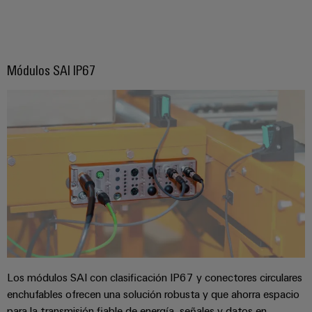
Módulos SAI IP67
Los módulos SAI con clasificación IP67 y conectores circulares
enchufables ofrecen una solución robusta y que ahorra espacio
para la transmisión fiable de energía, señales y datos en