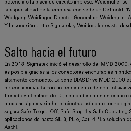
potencia o la placa de circuito impreso. Weidmüller se
la especialidad de la empresa con sede en Detmold. "
Wolfgang Weidinger, Director General de Weidmüller Au
Y la conexión entre Sigmatek y Weidmüller existe des
Salto hacia el futuro
En 2018, Sigmatek inició el desarrollo del MMD 2000, q
es posible gracias a los conectores enchufables híbri
altamente compacto. La serie DIAS-Drive MDD 2000 est
potencia muy alta con un rendimiento de control avanzado.
frenado y el enlace de CC, se combinan en un espacio
modular rápida y sin herramientas, así como tecnologí
segura Safe Torque Off, Safe Stop 1 y Safe Operating 
aplicaciones de hasta SIL 3, PL e, Cat. 4. "La solución d
Aschl.