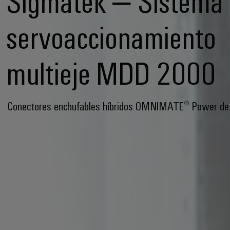
Sigmatek – Sistema
servoaccionamiento
multieje MDD 2000
Conectores enchufables híbridos OMNIMATE® Power de