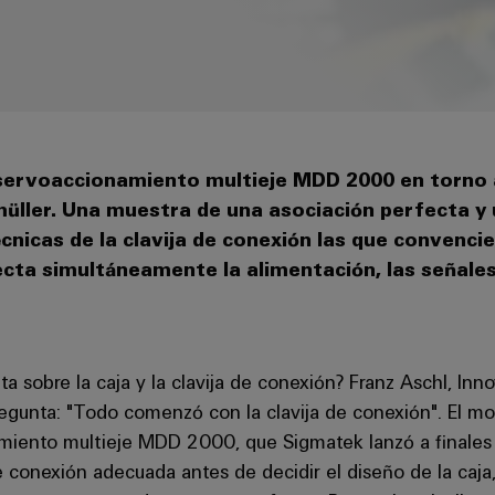
servoaccionamiento multieje MDD 2000 en torno 
ler. Una muestra de una asociación perfecta y u
cnicas de la clavija de conexión las que convenci
cta simultáneamente la alimentación, las señales
nta sobre la caja y la clavija de conexión? Franz Aschl, I
egunta: "Todo comenzó con la clavija de conexión". El mot
amiento multieje MDD 2000, que Sigmatek lanzó a finales
 conexión adecuada antes de decidir el diseño de la caja,