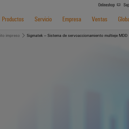
Onlineshop
Sup
Productos
Servicio
Empresa
Ventas
Glob
ito impreso
Sigmatek – Sistema de servoaccionamiento multieje MD