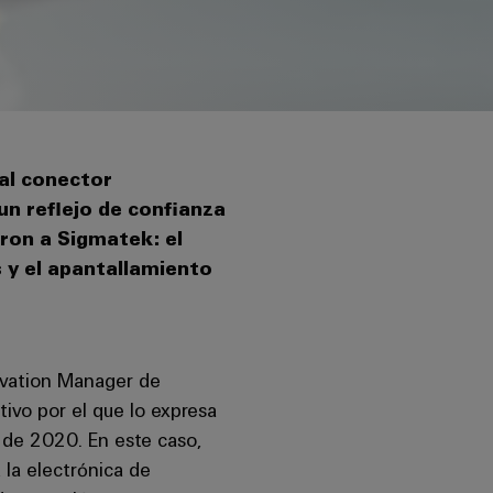
al conector
n reflejo de confianza
eron a Sigmatek: el
 y el apantallamiento
nnovation Manager de
ivo por el que lo expresa
 de 2020. En este caso,
 la electrónica de