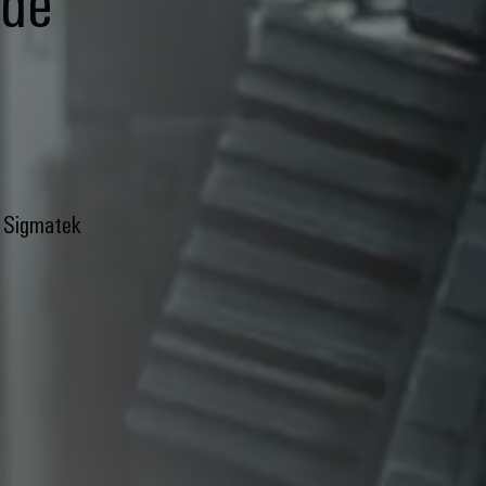
 de
 Sigmatek