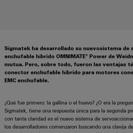
Sigmatek ha desarrollado su nuevo
sistema de 
enchufable híbrido OMNIMATE® Power de Weidmül
mutua. Pero, sobre todo, fueron las ventajas té
conector enchufable híbrido para motores cone
EMC enchufable.
¿Qué fue primero: la gallina o el huevo? ¿O era la pregu
Sigmatek, tiene una respuesta única para la segunda pr
con tanta claridad es el nuevo sistema de servoaccion
los desarrolladores comenzaron buscando una clavija de