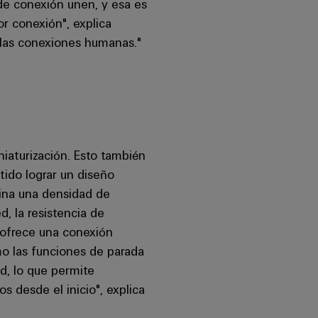
 de conexión unen, y esa es
r conexión", explica
 las conexiones humanas."
iaturización. Esto también
ido lograr un diseño
ina una densidad de
d, la resistencia de
 ofrece una conexión
mo las funciones de parada
d, lo que permite
os desde el inicio", explica