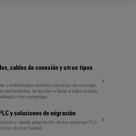
les, cables de conexión y otros tipos
ar o individuales nuestros servicios de montaje,
us necesidades, te ayudan a llevar a cabo incluso
cableado más complejas.
PLC y soluciones de migración
ciente y rápida adaptación de los sistemas PLC
riodos de inactividad.