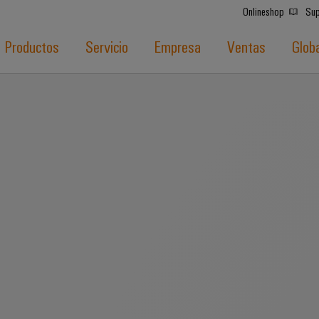
Onlineshop
Sup
Productos
Servicio
Empresa
Ventas
Glob