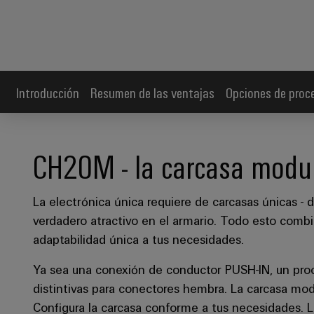
Introducción
Resumen de las ventajas
Opciones de proc
CH20M - la carcasa modu
La electrónica única requiere de carcasas únicas - 
verdadero atractivo en el armario. Todo esto comb
adaptabilidad única a tus necesidades.
Ya sea una conexión de conductor PUSH-IN, un pro
distintivas para conectores hembra. La carcasa m
Configura la carcasa conforme a tus necesidades. 