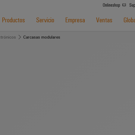
Onlineshop
Sup
Productos
Servicio
Empresa
Ventas
Glob
trónicos
Carcasas modulares