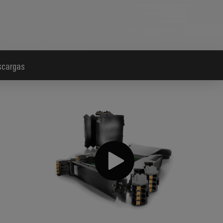
scargas