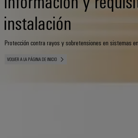
Información y requisi
instalación
Protección contra rayos y sobretensiones en sistemas e
VOLVER A LA PÁGINA DE INICIO