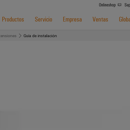
Onlineshop
Sup
Productos
Servicio
Empresa
Ventas
Glob
tensiones
Guía de instalación