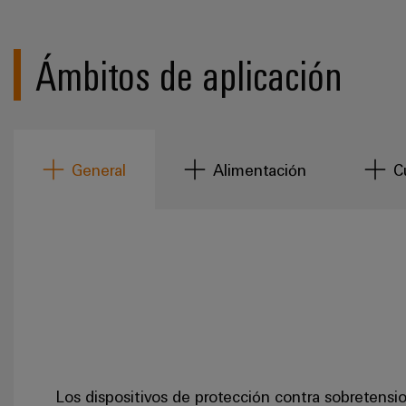
Ámbitos de aplicación
General
Alimentación
C
Los dispositivos de protección contra sobretensio