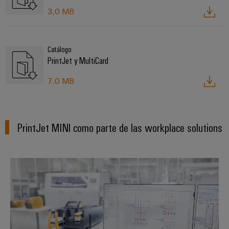
3,0 MB
Catálogo
PrintJet y MultiCard
7,0 MB
PrintJet MINI como parte de las workplace solutions
Software