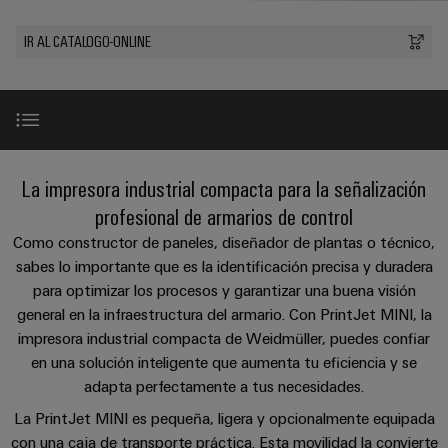
Cliente
Pair
conectores
tangibles
Weidmüller
Montaje
Weidmüller
Empresa
y
Ethernet
para
IR AL CATALOGO-ONLINE
Dónde
personalizado
las
circuito
Datos
soluciones
Estamos
de
VISTA
Tecnología
se
impreso
y
PREVIA
Ventas
cables
de
pueden
Webinars
cifras
experimentar.
conexión
Cajas
Fast
Condiciones
SNAP
y
Sostenibilidad
Almacenamiento
Global
Delivery
PrintJet MINI
La impresora industrial compacta para la señalización
de
IN
componentes
de
Service
Compliance
Venta
profesional de armarios de control
energía
Tecnología
Sistemas
Ventajas
Soluciones
Como constructor de paneles, diseñador de plantas o técnico,
Ubicaciones
Subscripción
de
de
y
sabes lo importante que es la identificación precisa y duradera
Consultoría
al
conexión
paso
productos
Información
para optimizar los procesos y garantizar una buena visión
e
Detalles técnicos
para
Newsletter
PUSH
para
de
general en la infraestructura del armario. Con PrintJet MINI, la
sistemas
ingeniería
IN
cables
de
gestión
impresora industrial compacta de Weidmüller, puedes confiar
digital
almacenamiento
y
Vídeo
en una solución inteligente que aumenta tu eficiencia y se
y
u-
de
componentes
adapta perfectamente a tus necesidades.
certificados
Connectivity
energía
OS
(ESS)
Consulting
Descargar
La PrintJet MINI es pequeña, ligera y opcionalmente equipada
edge
Cables
Orange
con una caja de transporte práctica. Esta movilidad la convierte