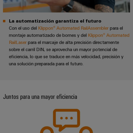
La automatización garantiza el futuro
Con el uso del
Klippon® Automated RailAssembler
para el
montaje automatizado de bornes y del
Klippon® Automated
RailLaser
para el marcaje de alta precisión directamente
sobre el carril DIN, se aprovecha un mayor potencial de
eficiencia, lo que se traduce en más velocidad, precisión y
una solución preparada para el futuro.
Configurador
Weidmüller
Juntos para una mayor eficiencia
Ingeniería
digital
avanzada:
intuitiva,
sencilla y
rápida