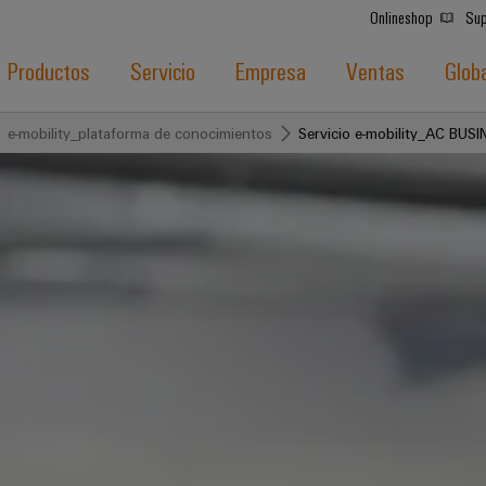
Onlineshop
Sup
Productos
Servicio
Empresa
Ventas
Glob
e-mobility_plataforma de conocimientos
Servicio e-mobility_AC BUS