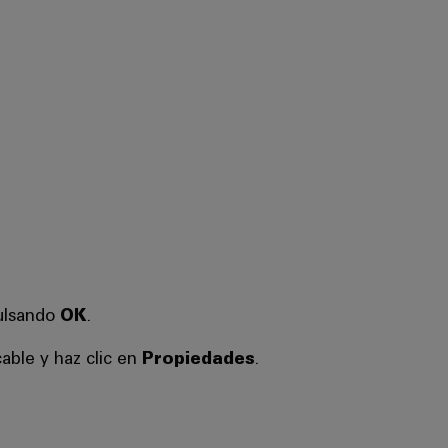
ulsando
OK
.
able y haz clic en
Propiedades
.