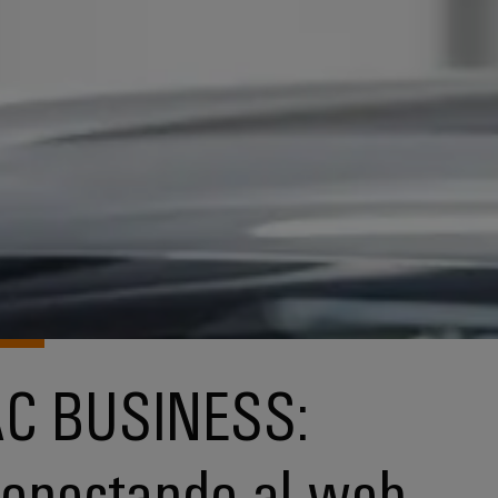
C BUSINESS:
onectando al web