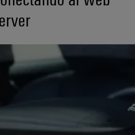
erver