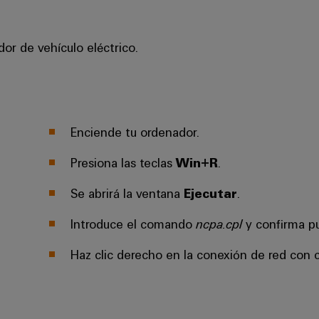
dor de vehículo eléctrico.
Enciende tu ordenador.
Presiona las teclas
Win+R
.
Se abrirá la ventana
Ejecutar
.
Introduce el comando
ncpa.cpl
y confirma p
Haz clic derecho en la conexión de red con c