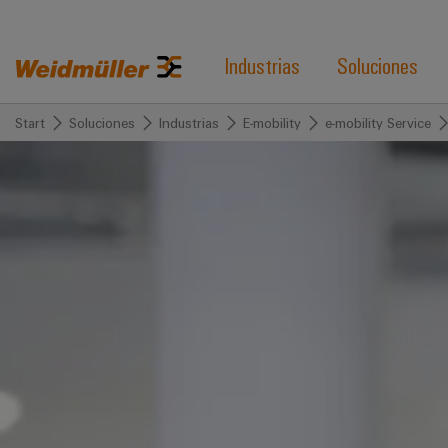
Industrias
Soluciones
Start
Soluciones
Industrias
E-mobility
e-mobility Service