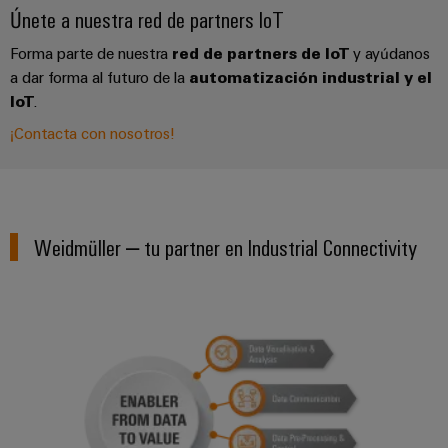
Únete a nuestra red de partners IoT
Forma parte de nuestra
red de partners de IoT
y ayúdanos
a dar forma al futuro de la
automatización industrial y el
IoT
.
¡Contacta con nosotros!
Weidmüller – tu partner en Industrial Connectivity
Descubre el camino fácil hacia la 