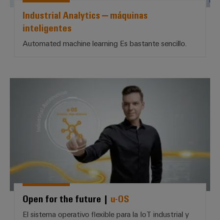
Industrial Analytics – máquinas
inteligentes
Automated machine learning Es bastante sencillo.
Open for the future | *u-OS*
Open for the future |
u-OS
El sistema operativo flexible para la IoT industrial y