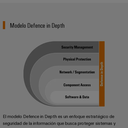
Modelo Defence in Depth
El modelo Defence in Depth es un enfoque estratégico de
seguridad de la información que busca proteger sistemas y