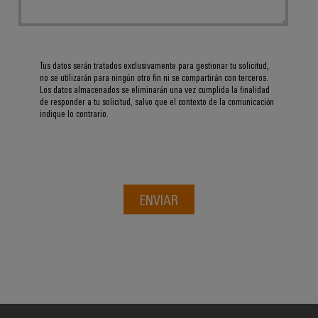
Tus datos serán tratados exclusivamente para gestionar tu solicitud,
no se utilizarán para ningún otro fin ni se compartirán con terceros.
Los datos almacenados se eliminarán una vez cumplida la finalidad
de responder a tu solicitud, salvo que el contexto de la comunicación
indique lo contrario.
ENVIAR