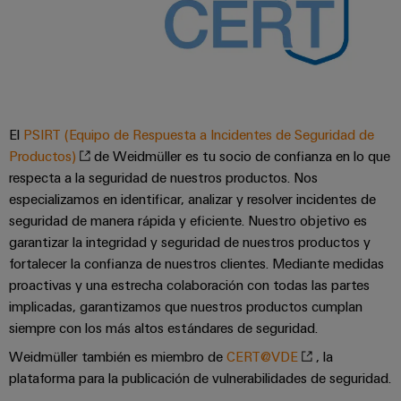
El
PSIRT (Equipo de Respuesta a Incidentes de Seguridad de
Productos)
de Weidmüller es tu socio de confianza en lo que
respecta a la seguridad de nuestros productos. Nos
especializamos en identificar, analizar y resolver incidentes de
seguridad de manera rápida y eficiente. Nuestro objetivo es
garantizar la integridad y seguridad de nuestros productos y
fortalecer la confianza de nuestros clientes. Mediante medidas
Configurador
Weidmüller
proactivas y una estrecha colaboración con todas las partes
Ingeniería
implicadas, garantizamos que nuestros productos cumplan
digital
siempre con los más altos estándares de seguridad.
avanzada:
intuitiva,
Weidmüller también es miembro de
CERT@VDE
, la
sencilla y
rápida
plataforma para la publicación de vulnerabilidades de seguridad.