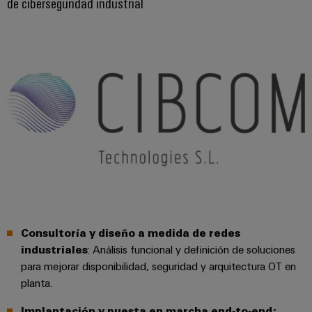
de ciberseguridad industrial
Consultoría y diseño a medida de redes
industriales
: Análisis funcional y definición de soluciones
para mejorar disponibilidad, seguridad y arquitectura OT en
planta.
Implantación y puesta en marcha end‑to‑end: