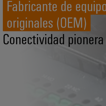
Fabricante de equip
originales (OEM)
Conectividad pionera