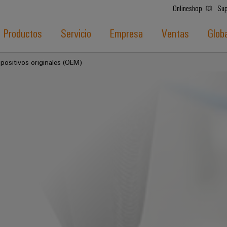
Onlineshop
Sup
Productos
Servicio
Empresa
Ventas
Glob
spositivos originales (OEM)