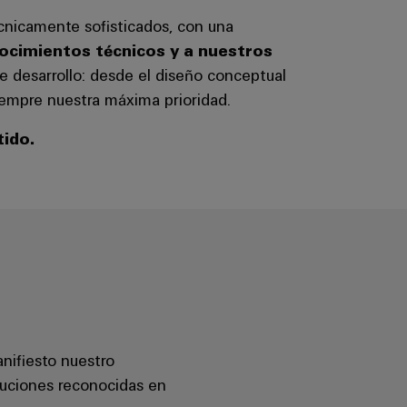
écnicamente sofisticados, con una
ocimientos técnicos y a nuestros
de desarrollo: desde el diseño conceptual
 siempre nuestra máxima prioridad.
tido.
ifiesto nuestro
oluciones reconocidas en