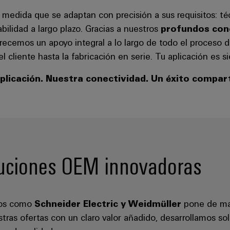
 medida que se adaptan con precisión a sus requisitos: t
bilidad a largo plazo. Gracias a nuestros
profundos con
frecemos un apoyo integral a lo largo de todo el proceso 
el cliente hasta la fabricación en serie. Tu aplicación es
plicación. Nuestra conectividad. Un éxito compar
oluciones OEM innovadoras
icos como
Schneider Electric y Weidmüller
pone de man
stras ofertas con un claro valor añadido, desarrollamos s