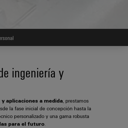
ersonal
de ingeniería y
a y aplicaciones a medida
, prestamos
sde la fase inicial de concepción hasta la
técnico personalizado y una gama robusta
as para el futuro
.