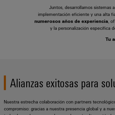
Juntos, desarrollamos sistemas a
implementación eficiente y una alta fia
numerosos años de experiencia
, o
y la personalización específica d
Tu a
Alianzas exitosas para s
Nuestra estrecha colaboración con partners tecnológ
compromiso: gracias a nuestra presencia global y a nue