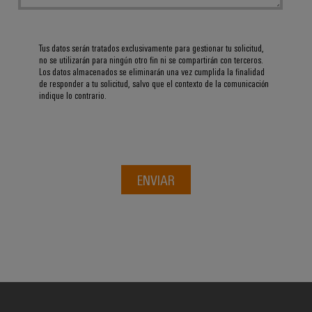
Tus datos serán tratados exclusivamente para gestionar tu solicitud,
no se utilizarán para ningún otro fin ni se compartirán con terceros.
Los datos almacenados se eliminarán una vez cumplida la finalidad
de responder a tu solicitud, salvo que el contexto de la comunicación
indique lo contrario.
ENVIAR