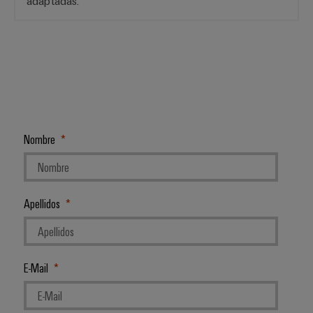
adaptadas.
Nombre
Apellidos
E-Mail