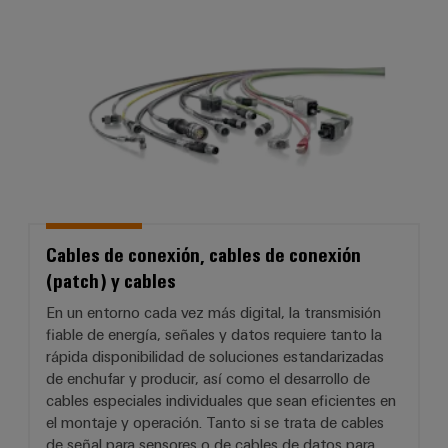
Cables de conexión, cables de co
Cables de conexión, cables de conexión
(patch) y cables
En un entorno cada vez más digital, la transmisión
fiable de energía, señales y datos requiere tanto la
rápida disponibilidad de soluciones estandarizadas
de enchufar y producir, así como el desarrollo de
cables especiales individuales que sean eficientes en
el montaje y operación. Tanto si se trata de cables
de señal para sensores o de cables de datos para