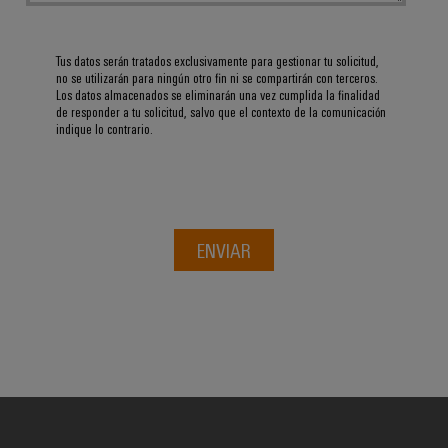
Tus datos serán tratados exclusivamente para gestionar tu solicitud,
no se utilizarán para ningún otro fin ni se compartirán con terceros.
Los datos almacenados se eliminarán una vez cumplida la finalidad
de responder a tu solicitud, salvo que el contexto de la comunicación
indique lo contrario.
ENVIAR