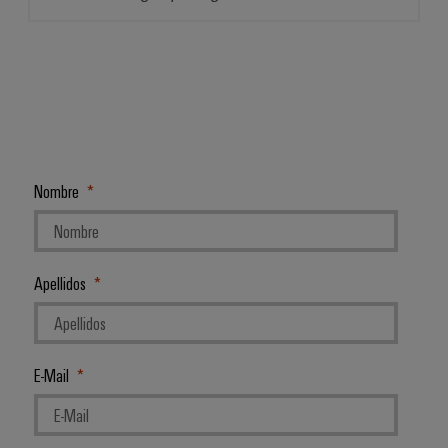
Nombre
Apellidos
E-Mail