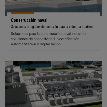
Construcción naval
Soluciones integrales de conexión para la industria marítima
Soluciones para la construcción naval industrial:
soluciones de conectividad, electrificación,
automatización y digitalización
Hidrógeno
Configurador
Weidmüller
Ingeniería
digital
avanzada:
intuitiva,
sencilla y
rápida