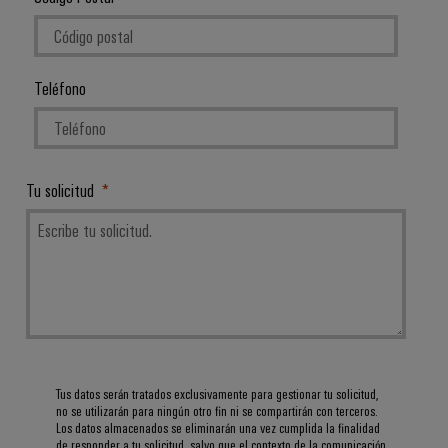
Teléfono
Tu solicitud
Tus datos serán tratados exclusivamente para gestionar tu solicitud,
no se utilizarán para ningún otro fin ni se compartirán con terceros.
Los datos almacenados se eliminarán una vez cumplida la finalidad
de responder a tu solicitud, salvo que el contexto de la comunicación