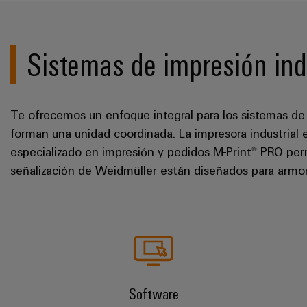
Sistemas de impresión ind
Te ofrecemos un enfoque integral para los sistemas de s
forman una unidad coordinada. La impresora industrial e
especializado en impresión y pedidos M-Print® PRO perm
señalización de Weidmüller están diseñados para armon
Software