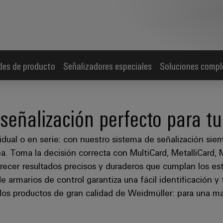
es de producto
Señalizadores especiales
Soluciones comple
 señalización perfecto para t
vidual o en serie: con nuestro sistema de señalización sie
 Toma la decisión correcta con MultiCard, MetalliCard, 
recer resultados precisos y duraderos que cumplan los est
armarios de control garantiza una fácil identificación y t
los productos de gran calidad de Weidmüller: para una may