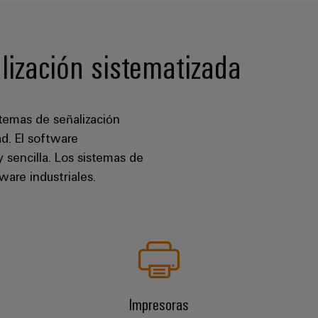
lización sistematizada
stemas de señalización
ad. El software
 sencilla. Los sistemas de
are industriales.
Impresoras