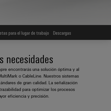
tas para el lugar de trabajo
Descargas
us necesidades
mpre encontrarás una solución óptima y al
MultiMark o CableLine. Nuestros sistemas
ándares de gran calidad. La señalización
razabilidad para optimizar los procesos
or eficiencia y precisión.