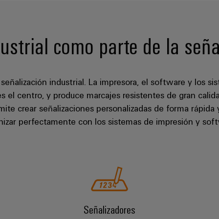
ustrial como parte de la seña
eñalización industrial. La impresora, el software y los si
s el centro, y produce marcajes resistentes de gran calid
ite crear señalizaciones personalizadas de forma rápida y
izar perfectamente con los sistemas de impresión y softw
Señalizadores