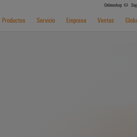
Onlineshop
Sup
Productos
Servicio
Empresa
Ventas
Glob