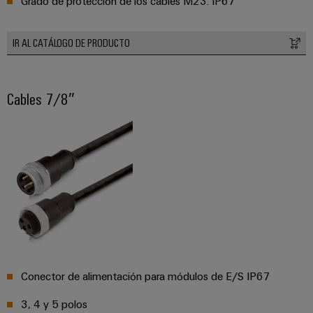
Grado de protección de los cables M23: IP67
IR AL CATÁLOGO DE PRODUCTO
Cables 7/8″
Conector de alimentación para módulos de E/S IP67
3, 4 y 5 polos