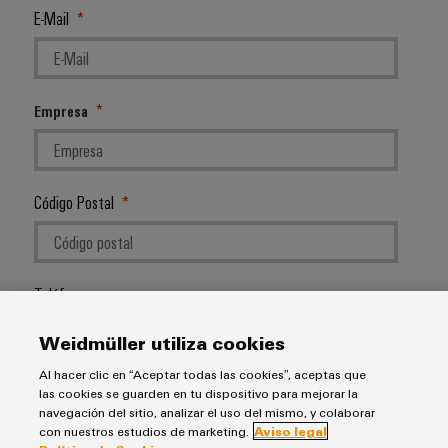
E-Mail
Empresa
Código Postal
Teléfono
Weidmüller utiliza cookies
Al hacer clic en “Aceptar todas las cookies”, aceptas que
las cookies se guarden en tu dispositivo para mejorar la
Tu solicitud
navegación del sitio, analizar el uso del mismo, y colaborar
con nuestros estudios de marketing.
Aviso legal