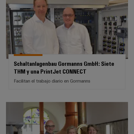
Schaltanlagenbau Gormanns GmbH: Siete
THM y una PrintJet CONNECT
Facilitan el trabajo diario en Gormanns
Cervecería privada Strate Detm