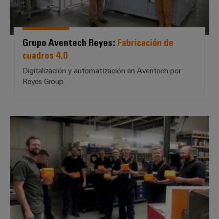
Grupo Aventech Reyes:
Fabricación de
cuadros 4.0
Digitalización y automatización en Aventech por
Reyes Group
Janssen Elektrotechnik, Börge