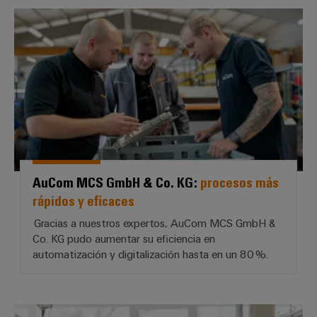
AuCom MCS GmbH & Co. KG: * pr
AuCom MCS GmbH & Co. KG:
procesos más
rápidos y eficaces
Gracias a nuestros expertos, AuCom MCS GmbH &
Co. KG pudo aumentar su eficiencia en
automatización y digitalización hasta en un 80 %.
S&A Schaltanlagenbau GmbH: *Peq