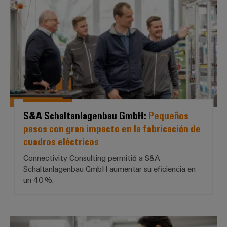
S&A Schaltanlagenbau GmbH:
Pequeños
pasos con gran impacto en la fabricación de
cuadros eléctricos
Connectivity Consulting permitió a S&A
Schaltanlagenbau GmbH aumentar su eficiencia en
un 40 %.
Langer E-Technik GmbH: *Fabrica