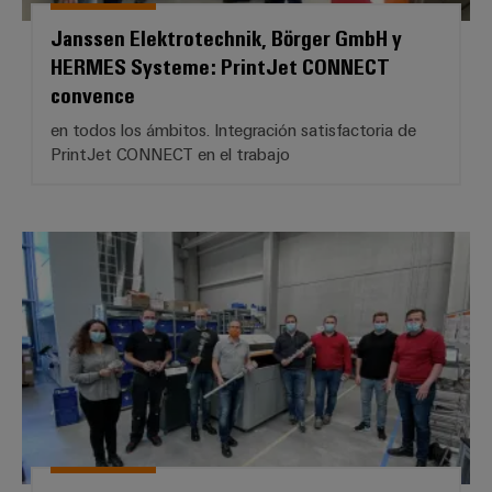
Janssen Elektrotechnik, Börger GmbH y
HERMES Systeme: PrintJet CONNECT
convence
en todos los ámbitos. Integración satisfactoria de
PrintJet CONNECT en el trabajo
B.A.H. Industrial Solutions GmbH