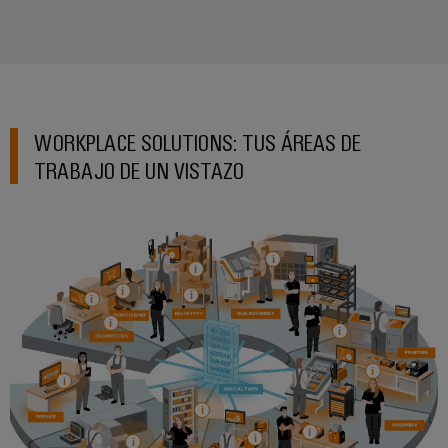
WORKPLACE SOLUTIONS: TUS ÁREAS DE
TRABAJO DE UN VISTAZO
Configurador
Weidmüller
Ingeniería
digital
avanzada:
intuitiva,
sencilla y
rápida