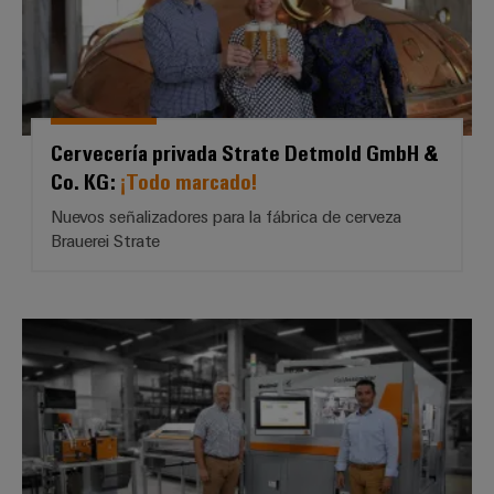
Cervecería privada Strate Detmold GmbH &
Co. KG:
¡Todo marcado!
Nuevos señalizadores para la fábrica de cerveza
Brauerei Strate
Grupo Aventech Reyes: *Fabricac