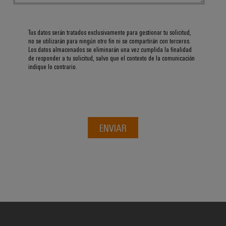
Tus datos serán tratados exclusivamente para gestionar tu solicitud,
no se utilizarán para ningún otro fin ni se compartirán con terceros.
Los datos almacenados se eliminarán una vez cumplida la finalidad
de responder a tu solicitud, salvo que el contexto de la comunicación
indique lo contrario.
ENVIAR