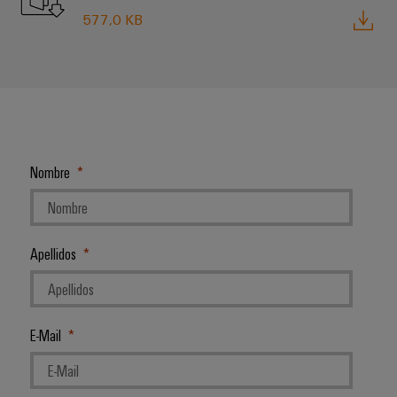
577,0 KB
Nombre
Apellidos
E-Mail