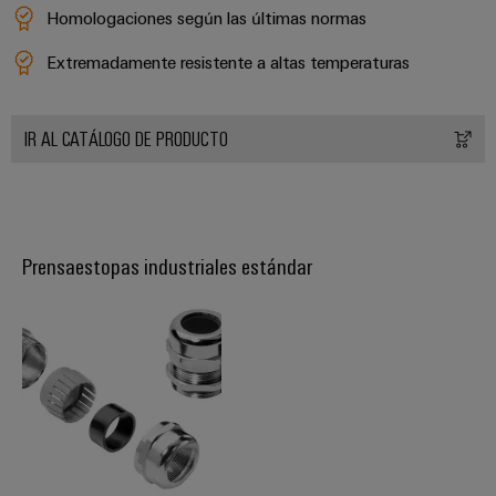
Homologaciones según las últimas normas
Extremadamente resistente a altas temperaturas
IR AL CATÁLOGO DE PRODUCTO
Prensaestopas industriales estándar
Configurador
Weidmüller
Ingeniería
digital
avanzada:
intuitiva,
sencilla y
rápida