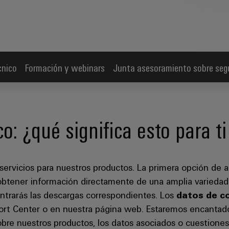
cnico
Formación y webinars
Junta asesoramiento sobre seg
o: ¿qué significa esto para t
ervicios para nuestros productos. La primera opción de a
btener información directamente de una amplia variedad
ontrarás las descargas correspondientes. Los
datos de c
ort Center o en nuestra página web. Estaremos encantad
bre nuestros productos, los datos asociados o cuestiones