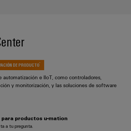
Center
VACIÓN DE PRODUCTO
e automatización e IIoT, como controladores,
ción y monitorización, y las soluciones de software
 para productos u-mation
ta a tu pregunta.