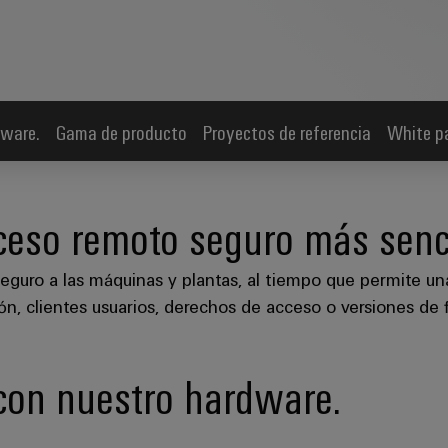
dware.
Gama de producto
Proyectos de referencia
White p
ceso remoto seguro más senci
seguro a las máquinas y plantas, al tiempo que permite un
ión, clientes usuarios, derechos de acceso o versiones de 
 con nuestro hardware.