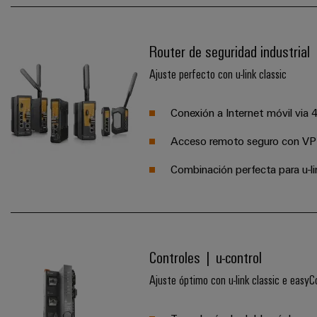
Router de seguridad industrial
Ajuste perfecto con u-link classic
Conexión a Internet móvil via
Acceso remoto seguro con V
Combinación perfecta para u-li
Controles | u-control
Ajuste óptimo con u-link classic e easy