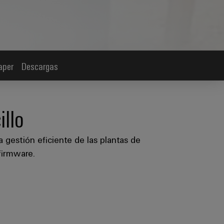
aper
Descargas
llo
a gestión eficiente de las plantas de
firmware.