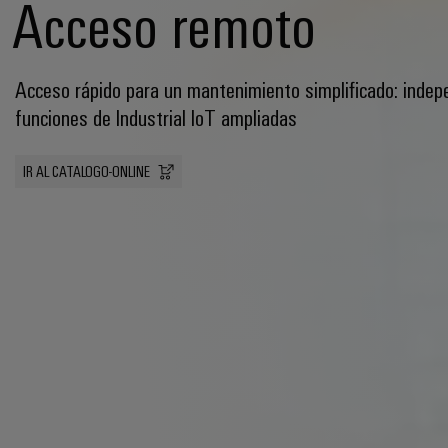
Acceso remoto
Acceso rápido para un mantenimiento simplificado: indep
funciones de Industrial IoT ampliadas
IR AL CATALOGO-ONLINE