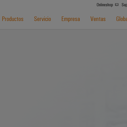
Onlineshop
Sup
Productos
Servicio
Empresa
Ventas
Glob