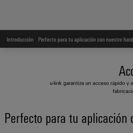
Introducción
Perfecto para tu aplicación con nuestro har
Ac
u-link garantiza un acceso rápido y 
fabricac
Perfecto para tu aplicación