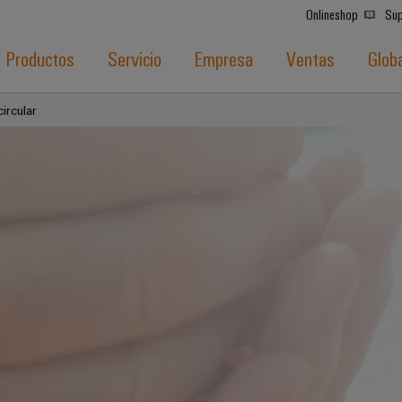
Onlineshop
Sup
Productos
Servicio
Empresa
Ventas
Glob
ircular