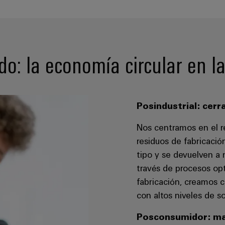
ado: la economía circular en l
Posindustrial: cerra
Nos centramos en el re
residuos de fabricaci
tipo y se devuelven a
través de procesos op
fabricación, creamos c
con altos niveles de so
Posconsumidor: ma