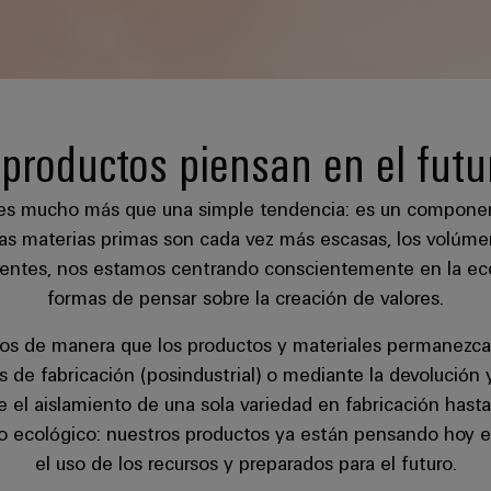
productos piensan en el fut
r es mucho más que una simple tendencia: es un componen
las materias primas son cada vez más escasas, los volúm
entes, nos estamos centrando conscientemente en la econ
formas de pensar sobre la creación de valores.
os de manera que los productos y materiales permanezcan
s de fabricación (posindustrial) o mediante la devolució
el aislamiento de una sola variedad en fabricación hasta
ño ecológico: nuestros productos ya están pensando hoy e
el uso de los recursos y preparados para el futuro.