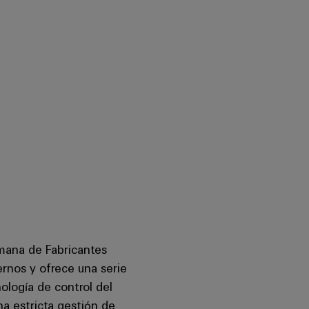
emana de Fabricantes
ernos y ofrece una serie
ología de control del
a estricta gestión de