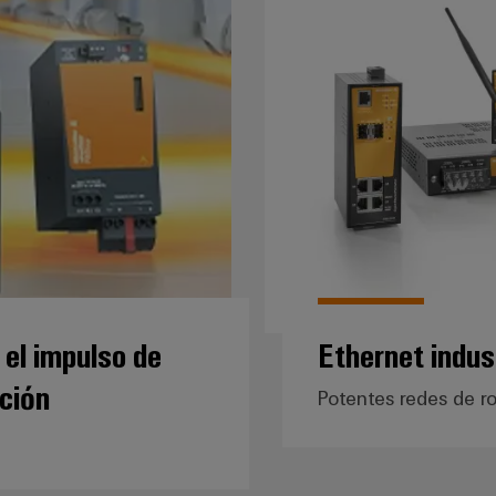
Ethernet indus
el impulso de
cción
Potentes redes de ro