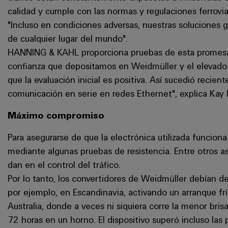
calidad y cumple con las normas y regulaciones ferrovi
"Incluso en condiciones adversas, nuestras soluciones g
de cualquier lugar del mundo".
HANNING & KAHL proporciona pruebas de esta promesa 
confianza que depositamos en Weidmüller y el elevado 
que la evaluación inicial es positiva. Así sucedió recie
comunicación en serie en redes Ethernet", explica Kay 
Máximo compromiso
Para asegurarse de que la electrónica utilizada funciona
mediante algunas pruebas de resistencia. Entre otros a
dan en el control del tráfico.
Por lo tanto, los convertidores de Weidmüller debían d
por ejemplo, en Escandinavia, activando un arranque f
Australia, donde a veces ni siquiera corre la menor bri
72 horas en un horno. El dispositivo superó incluso las