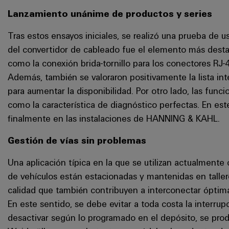
Lanzamiento unánime de productos y series
Tras estos ensayos iniciales, se realizó una prueba de 
del convertidor de cableado fue el elemento más desta
como la conexión brida-tornillo para los conectores RJ-
Además, también se valoraron positivamente la lista in
para aumentar la disponibilidad. Por otro lado, las fun
como la característica de diagnóstico perfectas. En est
finalmente en las instalaciones de HANNING & KAHL.
Gestión de vías sin problemas
Una aplicación típica en la que se utilizan actualment
de vehículos están estacionadas y mantenidas en talle
calidad que también contribuyen a interconectar ópti
En este sentido, se debe evitar a toda costa la interru
desactivar según lo programado en el depósito, se produ