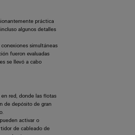
resionantemente práctica
incluso algunos detalles
on conexiones simultáneas
ación fueron evaluadas
es se llevó a cabo
en red, donde las flotas
ón de depósito de gran
o.
 pueden activar o
rtidor de cableado de