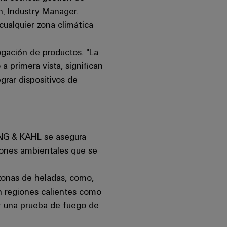
n, Industry Manager.
cualquier zona climática
gación de productos. "La
 primera vista, significan
egrar dispositivos de
NING & KAHL se asegura
ciones ambientales que se
 zonas de heladas, como,
n regiones calientes como
ar una prueba de fuego de