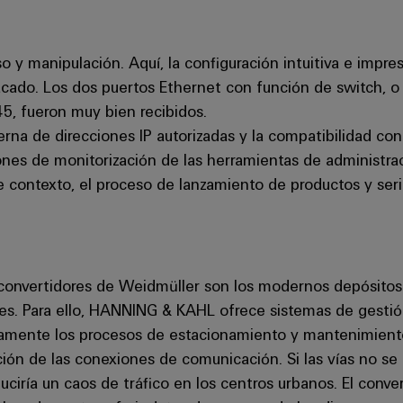
uso y manipulación. Aquí, la configuración intuitiva e imp
cado. Los dos puertos Ethernet con función de switch, o 
45, fueron muy bien recibidos.
terna de direcciones IP autorizadas y la compatibilidad c
ciones de monitorización de las herramientas de administr
e contexto, el proceso de lanzamiento de productos y seri
e convertidores de Weidmüller son los modernos depósitos 
res. Para ello, HANNING & KAHL ofrece sistemas de gesti
mamente los procesos de estacionamiento y mantenimient
pción de las conexiones de comunicación. Si las vías no se
ciría un caos de tráfico en los centros urbanos. El conve