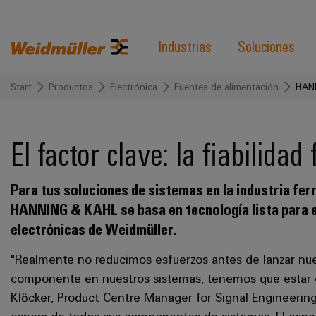
Industrias
Soluciones
Start
Productos
Electrónica
Fuentes de alimentación
HAN
El factor clave: la fiabilidad
Para tus soluciones de sistemas en la industria ferr
HANNING & KAHL se basa en tecnología lista para el
electrónicas de Weidmüller.
"Realmente no reducimos esfuerzos antes de lanzar nue
componente en nuestros sistemas, tenemos que estar
Klöcker, Product Centre Manager for Signal Engineeri