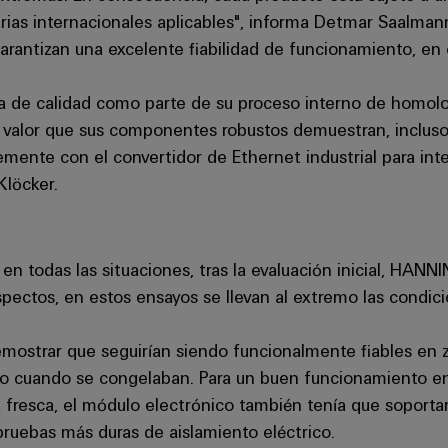
arias internacionales aplicables", informa Detmar Saalman
arantizan una excelente fiabilidad de funcionamiento, en 
de calidad como parte de su proceso interno de homolo
valor que sus componentes robustos demuestran, incluso a
ntemente con el convertidor de Ethernet industrial para int
Klöcker.
 en todas las situaciones, tras la evaluación inicial, HAN
spectos, en estos ensayos se llevan al extremo las condi
emostrar que seguirían siendo funcionalmente fiables en
río cuando se congelaban. Para un buen funcionamiento e
sa fresca, el módulo electrónico también tenía que soport
 pruebas más duras de aislamiento eléctrico.