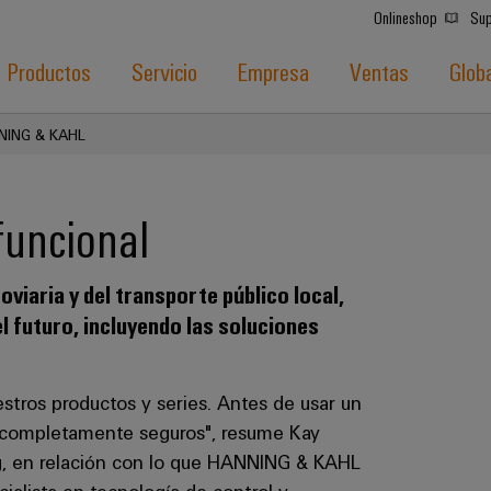
Onlineshop
Sup
Productos
Servicio
Empresa
Ventas
Glob
NING & KAHL
 funcional
oviaria y del transporte público local,
 futuro, incluyendo las soluciones
stros productos y series. Antes de usar un
 completamente seguros", resume Kay
ng, en relación con lo que HANNING & KAHL