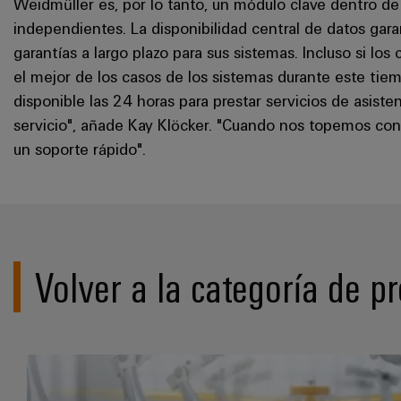
Weidmüller es, por lo tanto, un módulo clave dentro de 
independientes. La disponibilidad central de datos ga
garantías a largo plazo para sus sistemas. Incluso si los 
el mejor de los casos de los sistemas durante este tie
disponible las 24 horas para prestar servicios de asist
servicio", añade Kay Klöcker. "Cuando nos topemos con
un soporte rápido".
Volver a la categoría de p
Fuentes de alim