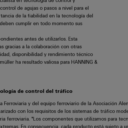
alista en tecnología de control y
ontrol de agujas o pasos a nivel para el
tancia de la fiabilidad en la tecnología del
es deben cumplir en todo momento sus
ndientes antes de utilizarlos. Esta
 gracias a la colaboración con otras
dad, disponibilidad y rendimiento técnico
dmüller ha resultado valiosa para HANNING &
logía de control del tráfico
Ferroviaria y del equipo ferroviario de la Asociación Al
arizado con los requisitos de los sistemas de tráfico mod
ria ferroviaria. "Los componentes que utilizamos para tecn
xtremas. En consecuencia, cada producto está sujeto a un