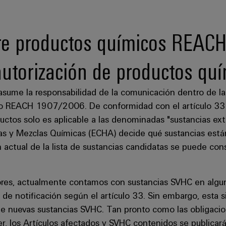
e productos químicos REACH s
 autorización de productos quí
sume la responsabilidad de la comunicación dentro de la
to REACH 1907/2006. De conformidad con el artículo 33 
oductos solo es aplicable a las denominadas "sustancias 
s y Mezclas Químicas (ECHA) decide qué sustancias están
 actual de la lista de sustancias candidatas se puede con
ores, actualmente contamos con sustancias SVHC en algu
de notificación según el artículo 33. Sin embargo, esta s
ue nuevas sustancias SVHC. Tan pronto como las obligacio
er, los Artículos afectados y SVHC contenidos se publicar