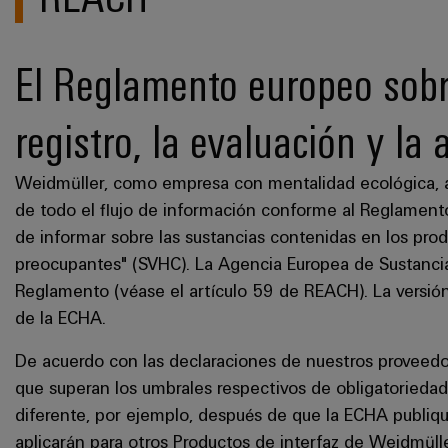
El Reglamento europeo sobr
registro, la evaluación y la
Weidmüller, como empresa con mentalidad ecológica, a
de todo el flujo de información conforme al Reglamen
de informar sobre las sustancias contenidas en los pr
preocupantes" (SVHC). La Agencia Europea de Sustancia
Reglamento (véase el artículo 59 de REACH). La versión
de la ECHA.
De acuerdo con las declaraciones de nuestros proveed
que superan los umbrales respectivos de obligatoriedad 
diferente, por ejemplo, después de que la ECHA publiq
aplicarán para otros Productos de interfaz de Weidmüll