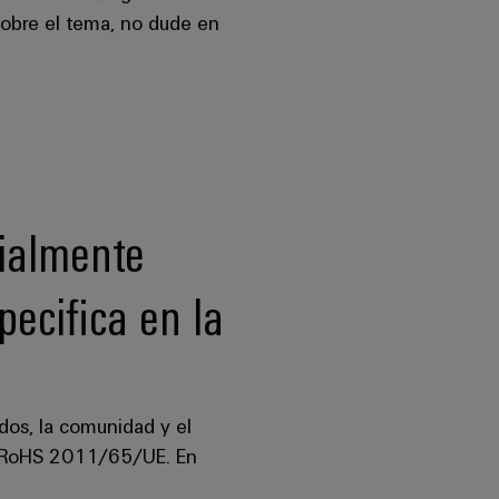
 sobre el tema, no dude en
cialmente
pecifica en la
dos, la comunidad y el
va RoHS 2011/65/UE. En