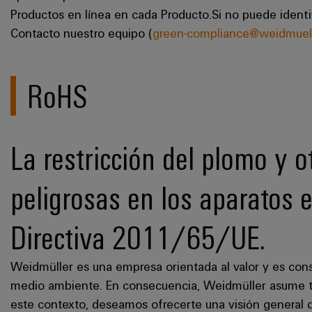
Productos en línea en cada Producto.Si no puede identif
Contacto nuestro equipo (
green-compliance@weidmuel
RoHS
La restricción del plomo y 
peligrosas en los aparatos e
Directiva 2011/65/UE.
Weidmüller es una empresa orientada al valor y es cons
medio ambiente. En consecuencia, Weidmüller asume t
este contexto, deseamos ofrecerte una visión general de