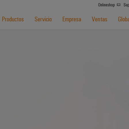
Onlineshop
Sup
Productos
Servicio
Empresa
Ventas
Glob