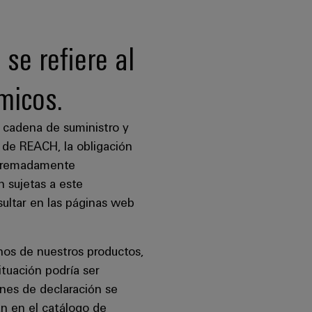
e refiere al
micos.
 cadena de suministro y
de REACH, la obligación
extremadamente
 sujetas a este
sultar en las páginas web
nos de nuestros productos,
ituación podría ser
nes de declaración se
án en el catálogo de