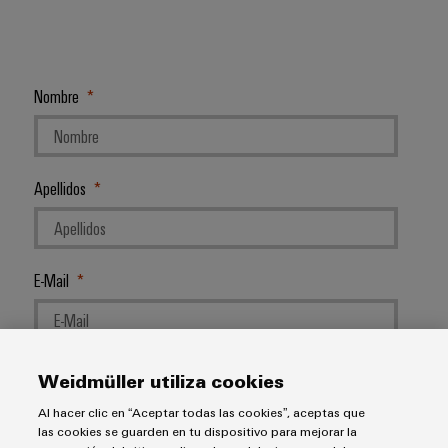
Nombre
Apellidos
E-Mail
Empresa
Weidmüller utiliza cookies
Al hacer clic en “Aceptar todas las cookies”, aceptas que
las cookies se guarden en tu dispositivo para mejorar la