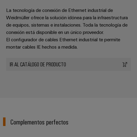
La tecnología de conexión de Ethernet industrial de
Weidmüller ofrece la solución idónea para la infraestructura
de equipos, sistemas e instalaciones. Toda la tecnología de
conexión está disponible en un único proveedor.
El configurador de cables Ethernet industrial te permite
montar cables IE hechos a medida.
IR AL CATÁLOGO DE PRODUCTO
Configurador
Weidmüller
Ingeniería
digital
avanzada:
intuitiva,
Complementos perfectos
sencilla y
rápida