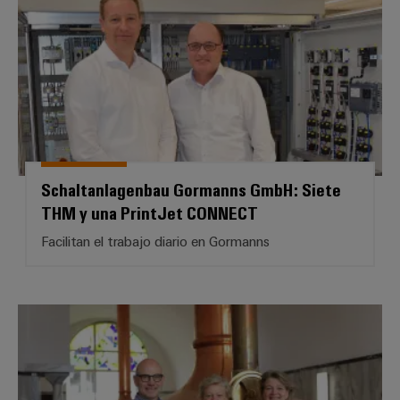
Schaltanlagenbau Gormanns GmbH: Siete
THM y una PrintJet CONNECT
Facilitan el trabajo diario en Gormanns
Cervecería privada Strate Detm