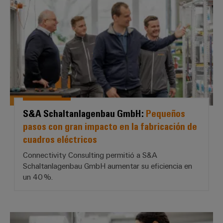
S&A Schaltanlagenbau GmbH:
Pequeños
pasos con gran impacto en la fabricación de
cuadros eléctricos
Connectivity Consulting permitió a S&A
Schaltanlagenbau GmbH aumentar su eficiencia en
un 40 %.
Langer E-Technik GmbH: *Fabrica