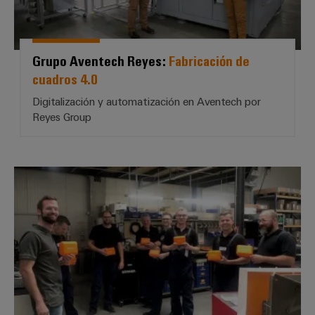
Grupo Aventech Reyes:
Fabricación de
cuadros 4.0
Digitalización y automatización en Aventech por
Reyes Group
Janssen Elektrotechnik, Börge