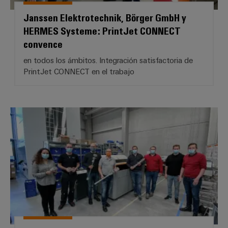
Janssen Elektrotechnik, Börger GmbH y
HERMES Systeme: PrintJet CONNECT
convence
en todos los ámbitos. Integración satisfactoria de
PrintJet CONNECT en el trabajo
B.A.H. Industrial Solutions GmbH