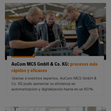
AuCom MCS GmbH & Co. KG: * pr
AuCom MCS GmbH & Co. KG:
procesos más
rápidos y eficaces
Gracias a nuestros expertos, AuCom MCS GmbH &
Co. KG pudo aumentar su eficiencia en
automatización y digitalización hasta en un 80 %.
S&A Schaltanlagenbau GmbH: *Peq