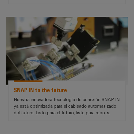
*SNAP IN to the future*
SNAP IN to the future
Nuestra innovadora tecnología de conexión SNAP IN
ya está optimizada para el cableado automatizado
del futuro. Listo para el futuro, listo para robots.