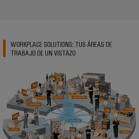
WORKPLACE SOLUTIONS: TUS ÁREAS DE
TRABAJO DE UN VISTAZO
Configurador
Weidmüller
Ingeniería
digital
avanzada:
intuitiva,
sencilla y
rápida