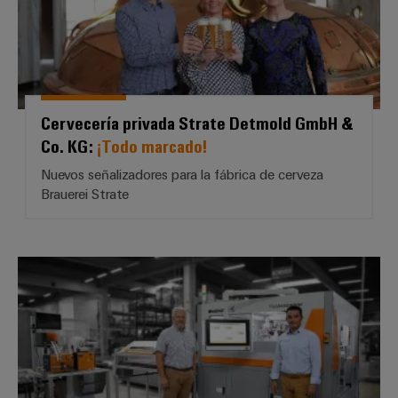
Cervecería privada Strate Detmold GmbH &
Co. KG:
¡Todo marcado!
Nuevos señalizadores para la fábrica de cerveza
Brauerei Strate
Grupo Aventech Reyes: *Fabricac