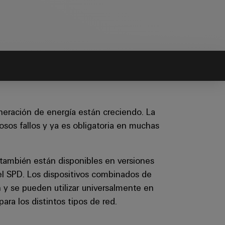
eneración de energía están creciendo. La
osos fallos y ya es obligatoria en muchas
 también están disponibles en versiones
del SPD. Los dispositivos combinados de
n y se pueden utilizar universalmente en
ara los distintos tipos de red.