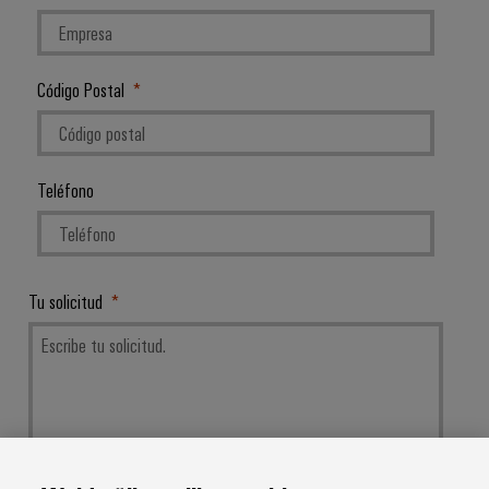
Código Postal
Teléfono
Tu solicitud