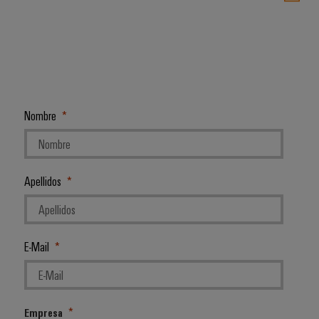
Nombre
Apellidos
E-Mail
Empresa