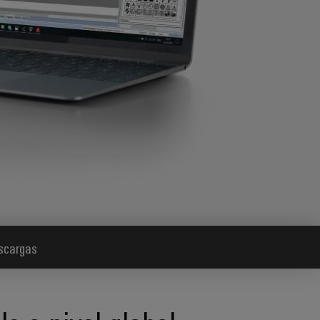
scargas