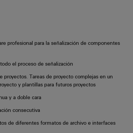
re profesional para la señalización de componentes
 todo el proceso de señalización
e proyectos. Tareas de proyecto complejas en un
royecto y plantillas para futuros proyectos
nua y a doble cara
ción consecutiva
os de diferentes formatos de archivo e interfaces