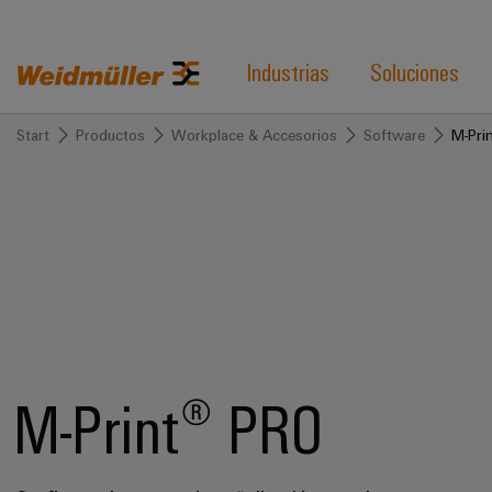
Industrias
Soluciones
Start
Productos
Workplace & Accesorios
Software
M-Pri
M-Print® PRO