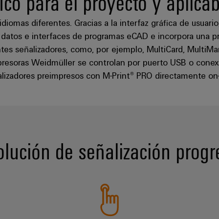
fico para el proyecto y aplicab
iomas diferentes. Gracias a la interfaz gráfica de usuario
datos e interfaces de programas eCAD e incorpora una pr
tes señalizadores, como, por ejemplo, MultiCard, MultiMar
presoras Weidmüller se controlan por puerto USB o conex
lizadores preimpresos con M-Print® PRO directamente on-
olución de señalización progr