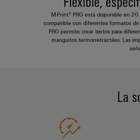
Flexible, especí
M-Print® PRO está disponible en 20 id
compatible con diferentes formatos de 
PRO permite crear textos para diferen
manguitos termorretráctiles. Las im
seña
La s