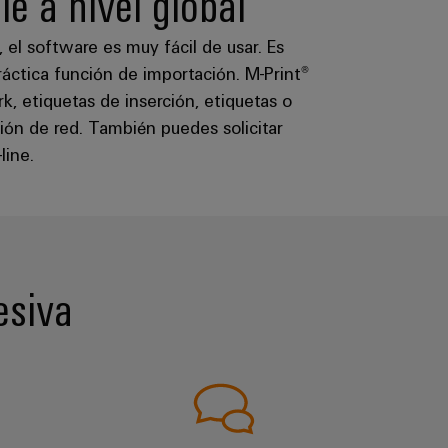
le a nivel global
, el software es muy fácil de usar. Es
áctica función de importación. M-Print®
k, etiquetas de inserción, etiquetas o
ión de red. También puedes solicitar
line.
esiva