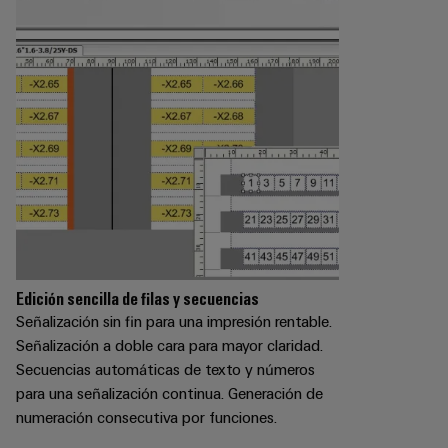
Edición sencilla de filas y secuencias
Señalización sin fin para una impresión rentable.
Señalización a doble cara para mayor claridad.
Secuencias automáticas de texto y números
para una señalización continua. Generación de
numeración consecutiva por funciones.