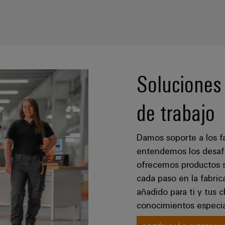
Soluciones 
de trabajo
Damos soporte a los f
entendemos los desafío
ofrecemos productos s
cada paso en la fabri
añadido para ti y tus 
conocimientos especia