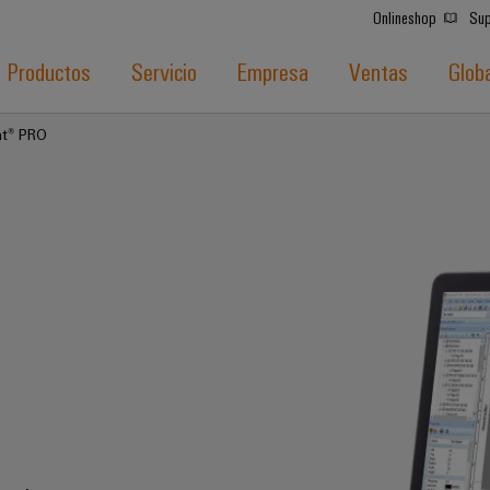
Onlineshop
Sup
Productos
Servicio
Empresa
Ventas
Glob
nt® PRO