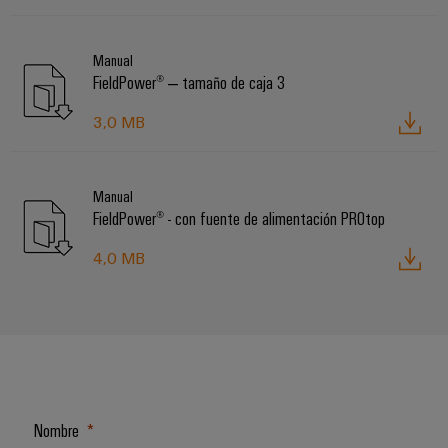
Manual
FieldPower® ‒ tamaño de caja 3
3,0 MB
Manual
FieldPower® - con fuente de alimentación PROtop
4,0 MB
Nombre