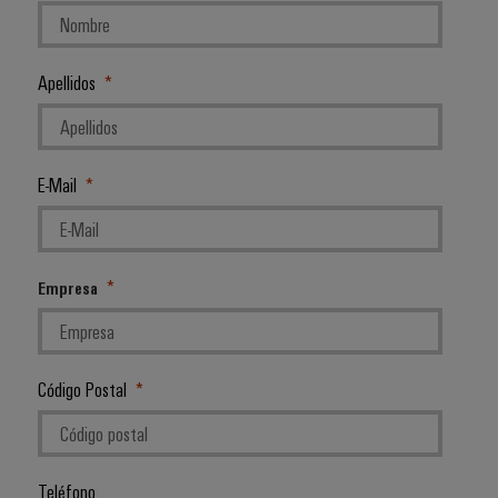
Apellidos
E-Mail
Empresa
Código Postal
Teléfono