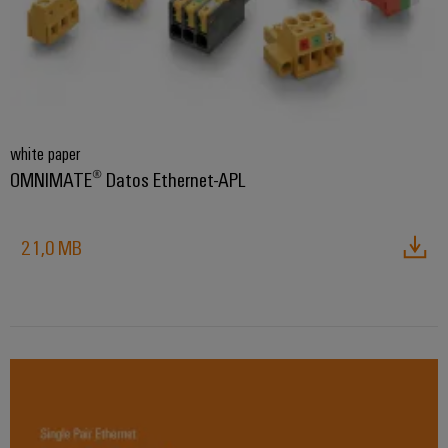
white paper
OMNIMATE® Datos Ethernet-APL
21,0 MB