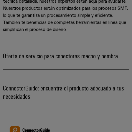
técnica detallada, nuestros expertos están aquí para ayudarte.
Nuestros productos están optimizados para los procesos SMT,
lo que te garantiza un procesamiento simple y eficiente.
También te beneficias de completas herramientas en línea que
simplifican el proceso de diseño.
Oferta de servicio para conectores macho y hembra
ConnectorGuide: encuentra el producto adecuado a tus
Configurador
Weidmüller
necesidades
Ingeniería
digital
avanzada:
intuitiva,
sencilla y
rápida