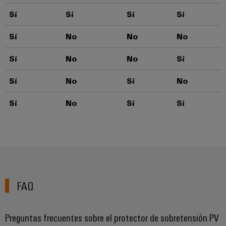
Sí
Sí
Sí
Sí
Sí
No
No
No
Sí
No
No
Sí
Sí
No
Sí
No
Sí
No
Sí
Sí
FAQ
Preguntas frecuentes sobre el protector de sobretensión PV