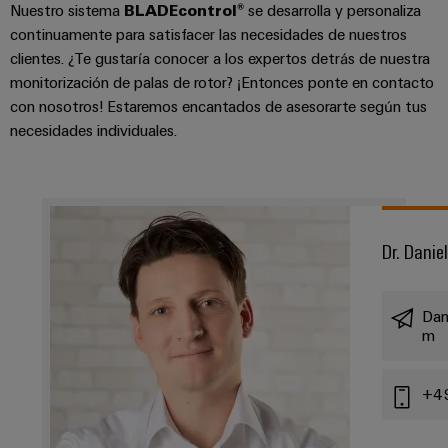
Nuestro sistema
BLADEcontrol®
se desarrolla y personaliza
continuamente para satisfacer las necesidades de nuestros
clientes. ¿Te gustaría conocer a los expertos detrás de nuestra
monitorización de palas de rotor? ¡Entonces ponte en contacto
con nosotros! Estaremos encantados de asesorarte según tus
necesidades individuales.
Dr. Danie
Dan
m
+4