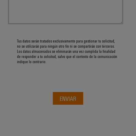
Tus datos serán tratados exclusivamente para gestionar tu solicitud,
no se utilizarán para ningún otro fin ni se compartirán con terceros.
Los datos almacenados se eliminarán una vez cumplida la finalidad
de responder a tu solicitud, salvo que el contexto de la comunicación
indique lo contrario.
ENVIAR