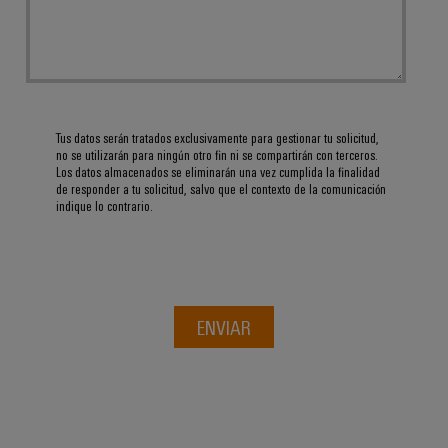
Tus datos serán tratados exclusivamente para gestionar tu solicitud,
no se utilizarán para ningún otro fin ni se compartirán con terceros.
Los datos almacenados se eliminarán una vez cumplida la finalidad
de responder a tu solicitud, salvo que el contexto de la comunicación
indique lo contrario.
ENVIAR