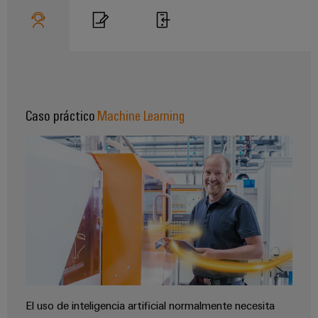
Caso práctico
Machine Learning
Configurador
Weidmüller
Ingeniería
digital
avanzada:
intuitiva,
sencilla y
rápida
El uso de inteligencia artificial normalmente necesita