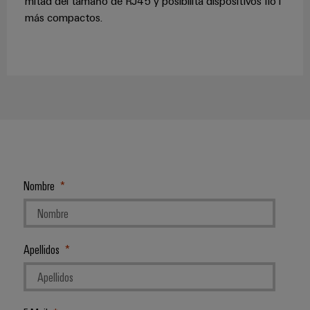
mitad del tamaño de RJ45 y posibilita dispositivos IIoT
más compactos.
Nombre
Apellidos