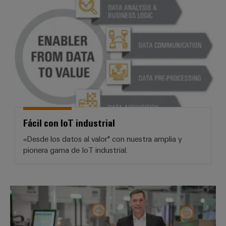
Fácil con IoT industrial
Fácil con IoT industrial
«Desde los datos al valor" con nuestra amplia y
pionera gama de IoT industrial.
Weidmüller *industrial security*