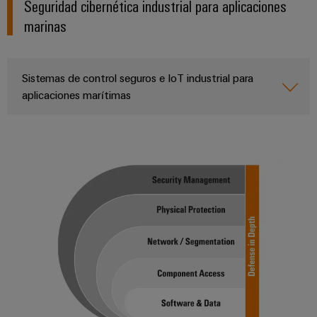
Seguridad cibernética industrial para aplicaciones
marinas
Sistemas de control seguros e IoT industrial para
aplicaciones marítimas
Configurador
Weidmüller
Ingeniería
digital
avanzada:
intuitiva,
sencilla y
rápida