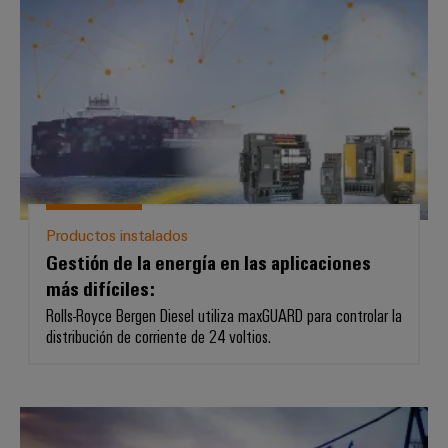
Gestión de la energía en las aplica
Productos instalados
Gestión de la energía en las aplicaciones
más difíciles:
Rolls-Royce Bergen Diesel utiliza maxGUARD para controlar la
distribución de corriente de 24 voltios.
Conexiones seguras y robustas p