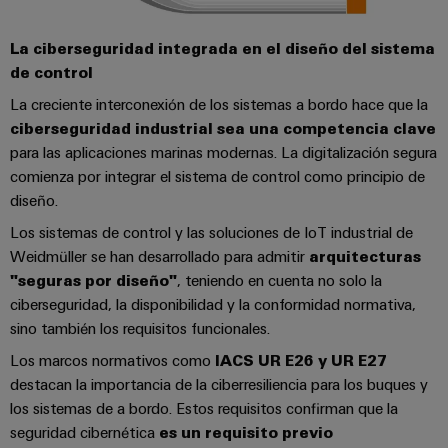
La ciberseguridad integrada en el diseño del sistema
de control
La creciente interconexión de los sistemas a bordo hace que la
ciberseguridad industrial sea una competencia clave
para las aplicaciones marinas modernas. La digitalización segura
comienza por integrar el sistema de control como principio de
diseño.
Los sistemas de control y las soluciones de IoT industrial de
Weidmüller se han desarrollado para admitir
arquitecturas
"seguras por diseño"
, teniendo en cuenta no solo la
ciberseguridad, la disponibilidad y la conformidad normativa,
sino también los requisitos funcionales.
Los marcos normativos como
IACS UR E26 y UR E27
destacan la importancia de la ciberresiliencia para los buques y
los sistemas de a bordo. Estos requisitos confirman que la
seguridad cibernética
es un requisito previo