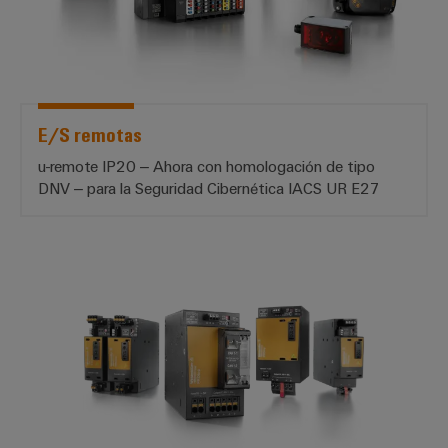
E/S remotas
u-remote IP20 – Ahora con homologación de tipo
DNV – para la Seguridad Cibernética IACS UR E27
Fuentes de alimentación