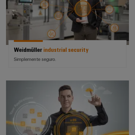
Weidmüller
industrial security
Simplemente seguro.
Open for the future | *u-OS*